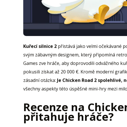
Kuřecí silnice 2
přistává jako velmi očekávané 
svým zábavným designem, který připomíná retro 
Games zve hráče, aby doprovodili odvážného kuře
pokusili získat až 20 000 €. Kromě moderní grafi
zásadní otázka:
Je Chicken Road 2 spolehlivé,
všechny aspekty této úspěšné mini-hry mezi milo
Recenze na Chicken
přitahuje hráče?