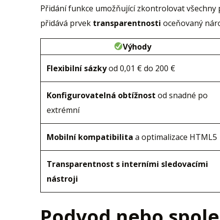
Přidání funkce umožňující zkontrolovat všechny 
přidává prvek
transparentnosti
oceňovaný náro
Výhody
Flexibilní sázky
od 0,01 € do 200 €
Konfigurovatelná obtížnost
od snadné po
extrémní
Mobilní kompatibilita
a optimalizace HTML5
Transparentnost s interními sledovacími
nástroji
Podvod nebo spoleh