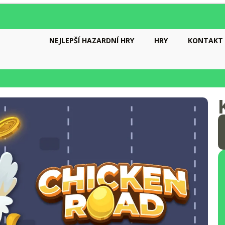
NEJLEPŠÍ HAZARDNÍ HRY
HRY
KONTAKT