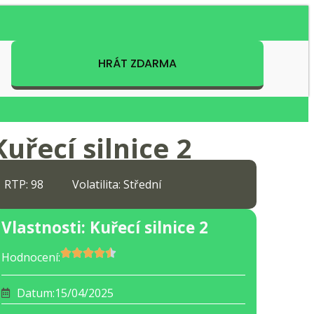
HRÁT ZDARMA
Kuřecí silnice 2
RTP: 98
Volatilita: Střední
Vlastnosti: Kuřecí silnice 2
Hodnocení:
Datum:
15/04/2025