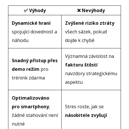
✅ Výhody
❌ Nevýhody
Dynamické hraní
Zvýšené riziko ztráty
spojující dovednost a
všech sázek, pokud
náhodu
dojde k chybě
Významná závislost na
Snadný přístup přes
faktoru štěstí
demo režim
pro
navzdory strategickému
trénink zdarma
aspektu
Optimalizováno
pro smartphony
,
Stres roste, jak se
žádné stahování není
násobitele zvyšují
nutné