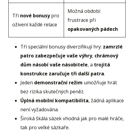
Možná období
Tři
nové bonusy
pro
frustrace při
oživení každé relace
opakovaných pádech
Tři speciální bonusy diverzifikují hry:
zamrzlé
patro zabezpečuje vaše výhry
,
chrámový
dům násobí vaše násobitele
, a
trojitá
konstrukce zaručuje tři další patra
.
Jeden
demonstrační režim
umožňuje hrát
bez rizika skutečných peněz.
Úplná mobilní kompatibilita
, žádná aplikace
není vyžadována.
Široká škála sázek vhodná jak pro malé hráče,
tak pro velké sázkaře.