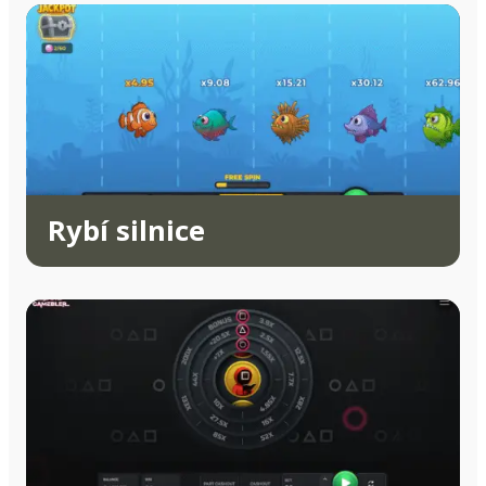
Rybí silnice