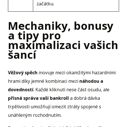
začátku.
Mechaniky, bonusy
a tipy pro
maximalizaci vašich
šancí
Věžový spěch
inovuje mezi okamžitými hazardními
hrami díky jemné kombinaci mezi
náhodou a
dovedností
. Každé kliknutí nese část osudu, ale
přísná správa vaší bankroll
a dobrá dávka
trpělivosti umožňují omezit ztráty spojené s
unáhleným rozhodnutím.