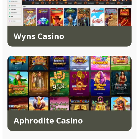
Wyns Casino
Aphrodite Casino