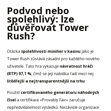
Podvod nebo
spolehlivý: lze
důvěřovat Tower
Rush?
Otázka
spolehlivosti miniher v kasinu
jako je
Tower Rush zůstává zásadní pro každého nového
uživatele. Tato hra vykazuje
návratnost hráči
(RTP) 97,1 %
, čímž se její nabídka řadí mezi nej
štědřejší a nejtransparentnější na trhu
.
Použití
certifikovaného generátoru náhodných
čísel
a certifikace «Provably Fair» zaručuje
nepředvídatelnost výsledků. Nezávislé organizace