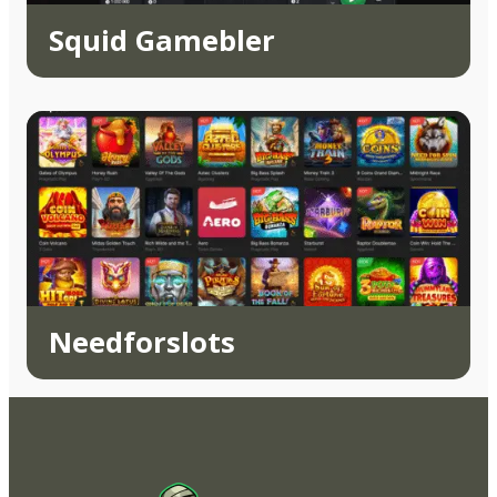
Squid Gamebler
Needforslots