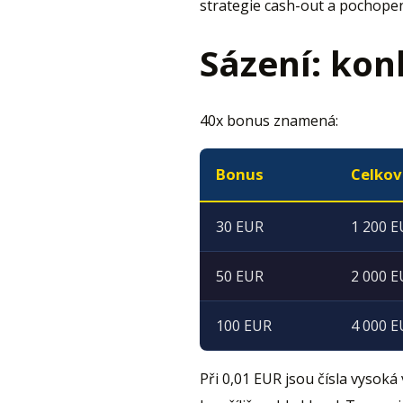
strategie cash-out a pochopen
Sázení: kon
40x bonus znamená:
Bonus
Celkov
30 EUR
1 200 
50 EUR
2 000 
100 EUR
4 000 
Při 0,01 EUR jsou čísla vysoká