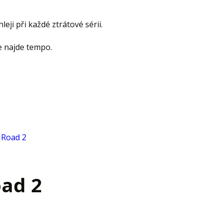
ji při každé ztrátové sérii.
se najde tempo.
oad 2