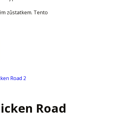
vým zůstatkem. Tento
Chicken Road