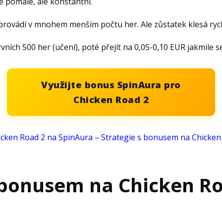
je pomalé, ale konstantní.
provádí v mnohem menším počtu her. Ale zůstatek klesá rychle
vních 500 her (učení), poté přejít na 0,05-0,10 EUR jakmile 
Využijte bonus SpinAura pro
Chicken Road 2
 bonusem na Chicken R