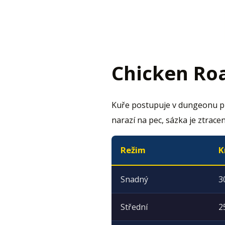
Chicken Roa
Kuře postupuje v dungeonu pln
narazí na pec, sázka je ztracen
Režim
K
Snadný
3
Střední
2