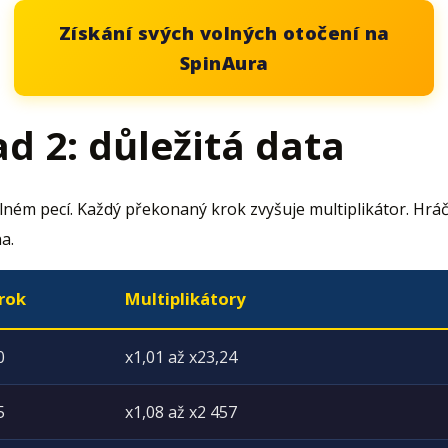
Získání svých volných otočení na
SpinAura
d 2: důležitá data
ém pecí. Každý překonaný krok zvyšuje multiplikátor. Hráč 
a.
rok
Multiplikátory
0
x1,01 až x23,24
5
x1,08 až x2 457