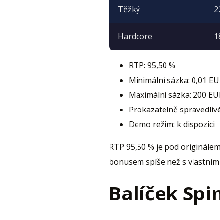
Těžký
2
Hardcore
1
RTP: 95,50 %
Minimální sázka: 0,01 E
Maximální sázka: 200 EU
Prokazatelně spravedliv
Demo režim: k dispozici
RTP 95,50 % je pod originálem 
bonusem spíše než s vlastními
Balíček Spi