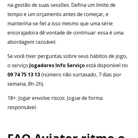
na gestão de suas sessões. Defina um limite de
tempo e um orçamento antes de começar, e
mantenha-se fiel a isso mesmo que uma série
encorajadora dê vontade de continuar: essa é uma
abordagem razoável.
Se você tiver perguntas sobre seus hábitos de jogo,
o serviço
Jogadores Info Serviço
está disponível no
09 74 75 13 13
(número não surtaxado, 7 dias por
semana, 8h-2h).
18+. Jogar envolve riscos. Jogue de forma
responsável.