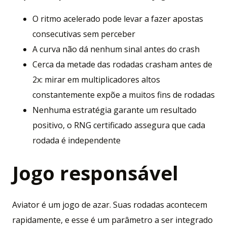
O ritmo acelerado pode levar a fazer apostas
consecutivas sem perceber
A curva não dá nenhum sinal antes do crash
Cerca da metade das rodadas crasham antes de
2x: mirar em multiplicadores altos
constantemente expõe a muitos fins de rodadas
Nenhuma estratégia garante um resultado
positivo, o RNG certificado assegura que cada
rodada é independente
Jogo responsável
Aviator é um jogo de azar. Suas rodadas acontecem
rapidamente, e esse é um parâmetro a ser integrado