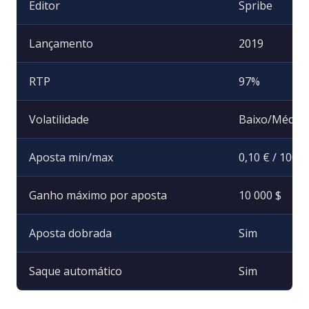
Editor
Spribe
Lançamento
2019
RTP
97%
Volatilidade
Baixo/Médio
Aposta min/max
0,10 € / 100 €
Ganho máximo por aposta
10 000 $
Aposta dobrada
Sim
Saque automático
Sim