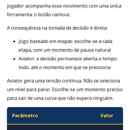
jogador acompanha esse movimento com uma única
ferramenta: o botão cashout.
A consequência na tomada de decisão é direta:
Jogo baseado em etapas: escolhe-se a cada
etapa, com um momento de pausa natural
Aviator: a decisão permanece aberta o tempo
todo, até o momento em que se pressiona
Aviator gera uma tensão contínua. Não se seleciona
um nível para parar. Escolhe-se um momento preciso
para sair de uma curva que não espera ninguém.
Parâmetro
Valor