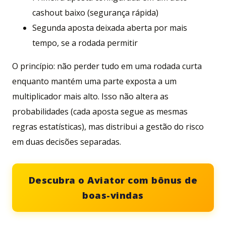
cashout baixo (segurança rápida)
Segunda aposta deixada aberta por mais
tempo, se a rodada permitir
O princípio: não perder tudo em uma rodada curta
enquanto mantém uma parte exposta a um
multiplicador mais alto. Isso não altera as
probabilidades (cada aposta segue as mesmas
regras estatísticas), mas distribui a gestão do risco
em duas decisões separadas.
Descubra o Aviator com bônus de
boas-vindas