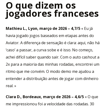
O que dizem os
jogadores franceses
Mathieu L., Lyon, março de 2026 – 4,7/5
« Eu já
havia jogado jogos baseados em etapas antes do
Aviator. A diferença de sensação é clara: aqui, não há
‘caso’ a passar, a curva sobe e é isso. No começo,
achei difícil saber quando sair. Com o auto cashout a
2x para a maioria das minhas rodadas, encontrei um
ritmo que me convém. O modo demo me ajudou a
entender a distribuição antes de jogar com dinheiro
real. »
Clara D., Bordeaux, março de 2026 – 4,6/5
« O que
me impressionou foi a velocidade das rodadas. 30