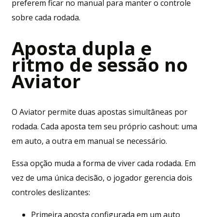
preferem ficar no manual para manter o controle
sobre cada rodada.
Aposta dupla e
ritmo de sessão no
Aviator
O Aviator permite duas apostas simultâneas por
rodada. Cada aposta tem seu próprio cashout: uma
em auto, a outra em manual se necessário.
Essa opção muda a forma de viver cada rodada. Em
vez de uma única decisão, o jogador gerencia dois
controles deslizantes:
Primeira aposta configurada em um auto