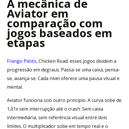
A mecânica de
Aviator em
comparação com
jogos baseados em
etapas
Frango Piloto
, Chicken Road: esses jogos dividem a
progressão em degraus. Passa-se uma caixa, pensa-
se, avança-se. Cada nível oferece uma pausa visual e
mental.
Aviator funciona sob outro princípio. A curva sobe de
1,01x sem interrupção até o crash. Sem caixa
intermediária, sem referência visual entre dois
limites. O multiplicador sobe em tempo real e o