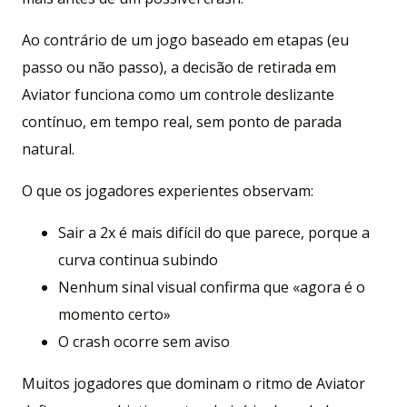
Ao contrário de um jogo baseado em etapas (eu
passo ou não passo), a decisão de retirada em
Aviator funciona como um controle deslizante
contínuo, em tempo real, sem ponto de parada
natural.
O que os jogadores experientes observam:
Sair a 2x é mais difícil do que parece, porque a
curva continua subindo
Nenhum sinal visual confirma que «agora é o
momento certo»
O crash ocorre sem aviso
Muitos jogadores que dominam o ritmo de Aviator