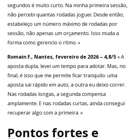
segundos é muito curto. Na minha primeira sessão,
não percebi quantas rodadas joguei. Desde então,
estabeleço um número máximo de rodadas por
sessão, não apenas um orçamento. Isso muda a
forma como gerencio o ritmo. »
Romain F., Nantes, fevereiro de 2026 – 4,8/5
« A
aposta dupla, levei um tempo para adotar. Mas, no
final, é isso que me permite ficar tranquilo: uma
aposta sai rápido em auto, a outra eu deixo correr.
Nas rodadas longas, a segunda compensa
amplamente. E nas rodadas curtas, ainda consegui
recuperar algo com a primeira. »
Pontos fortes e