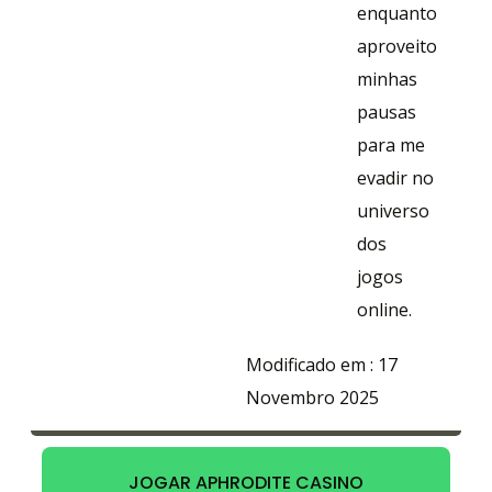
enquanto
aproveito
minhas
pausas
para me
evadir no
universo
dos
jogos
online.
Modificado em :
17
Novembro 2025
JOGAR APHRODITE CASINO