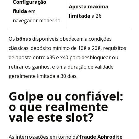
Configuração
Aposta máxima
fluida
em
limitada
a 2€
navegador moderno
Os
bônus
disponíveis obedecem a condições
clássicas: depósito mínimo de 10€ a 20€, requisitos
de aposta entre x35 e x40 para desbloquear ou
retirar os ganhos, e uma duração de validade
geralmente limitada a 30 dias.
Golpe ou confiável:
o que realmente
vale este slot?
As interrogações em torno da’
fraude Aphrodite