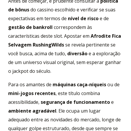
Antes de começar, é prudente consultar a
política
de bônus
do cassino escolhido e verificar se suas
expectativas em termos de
nível de risco
e de
gestão de bankroll
correspondem às
características deste slot. Apostar em
Afrodite Fica
Selvagem RushingWilds
se revela pertinente se
você busca, acima de tudo,
diversão
e a exploração
de um universo visual original, sem esperar ganhar
o jackpot do século.
Para os amantes de
máquinas caça-níqueis
ou de
mini-jogos recentes
, este título combina
acessibilidade,
segurança de funcionamento
e
ambiente agradável
. Ele ocupa um lugar
adequado entre as novidades do mercado, longe de
qualquer golpe estruturado, desde que sempre se