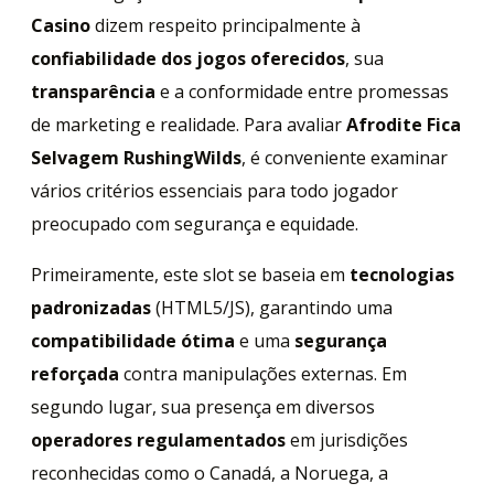
Casino
dizem respeito principalmente à
confiabilidade dos jogos oferecidos
, sua
transparência
e a conformidade entre promessas
de marketing e realidade. Para avaliar
Afrodite Fica
Selvagem RushingWilds
, é conveniente examinar
vários critérios essenciais para todo jogador
preocupado com segurança e equidade.
Primeiramente, este slot se baseia em
tecnologias
padronizadas
(HTML5/JS), garantindo uma
compatibilidade ótima
e uma
segurança
reforçada
contra manipulações externas. Em
segundo lugar, sua presença em diversos
operadores regulamentados
em jurisdições
reconhecidas como o Canadá, a Noruega, a