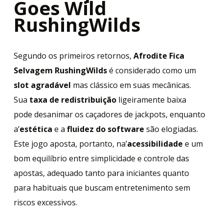
Goes Wild
RushingWilds
Segundo os primeiros retornos,
Afrodite Fica
Selvagem RushingWilds
é considerado como um
slot agradável
mas clássico em suas mecânicas.
Sua
taxa de redistribuição
ligeiramente baixa
pode desanimar os caçadores de jackpots, enquanto
a’
estética
e a
fluidez do software
são elogiadas.
Este jogo aposta, portanto, na’
acessibilidade
e um
bom equilíbrio entre simplicidade e controle das
apostas, adequado tanto para iniciantes quanto
para habituais que buscam entretenimento sem
riscos excessivos.