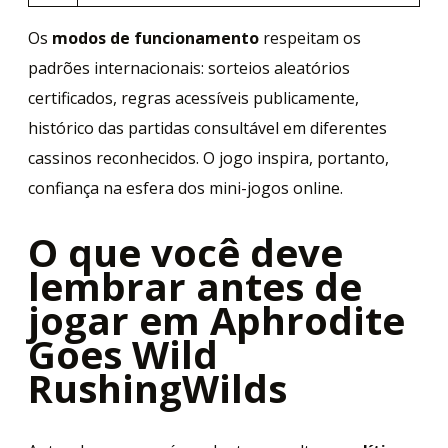
Os
modos de funcionamento
respeitam os
padrões internacionais: sorteios aleatórios
certificados, regras acessíveis publicamente,
histórico das partidas consultável em diferentes
cassinos reconhecidos. O jogo inspira, portanto,
confiança na esfera dos mini-jogos online.
O que você deve
lembrar antes de
jogar em Aphrodite
Goes Wild
RushingWilds