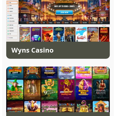
Wyns Casino