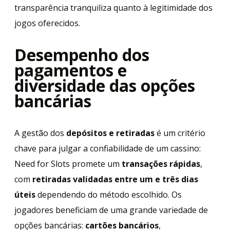
transparência tranquiliza quanto à legitimidade dos
jogos oferecidos.
Desempenho dos
pagamentos e
diversidade das opções
bancárias
A gestão dos
depósitos e retiradas
é um critério
chave para julgar a confiabilidade de um cassino:
Need for Slots promete um
transações rápidas
,
com
retiradas validadas entre um e três dias
úteis
dependendo do método escolhido. Os
jogadores beneficiam de uma grande variedade de
opções bancárias:
cartões bancários
,