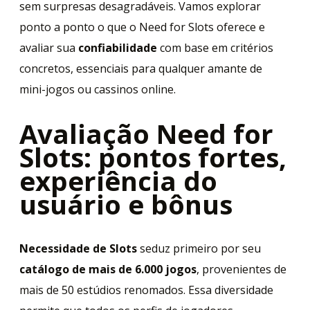
sem surpresas desagradáveis. Vamos explorar
ponto a ponto o que o Need for Slots oferece e
avaliar sua
confiabilidade
com base em critérios
concretos, essenciais para qualquer amante de
mini-jogos ou cassinos online.
Avaliação Need for
Slots: pontos fortes,
experiência do
usuário e bônus
Necessidade de Slots
seduz primeiro por seu
catálogo de mais de 6.000 jogos
, provenientes de
mais de 50 estúdios renomados. Essa diversidade