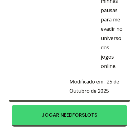
minhas
pausas
para me
evadir no
universo
dos
jogos
online.
Modificado em :
25 de
Outubro de 2025
JOGAR NEEDFORSLOTS