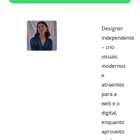
Designer
independente
– crio
visuais
modernos
e
atraentes
para a
web e o
digital,
enquanto
aproveito