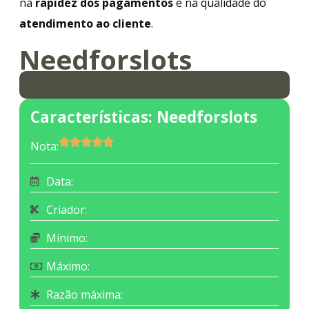
na
rapidez dos pagamentos
e na qualidade do
atendimento ao cliente
.
Needforslots
Características: Needforslots
Nota:
Data:
Criador:
Mínimo:
Máximo:
Razão máxima: