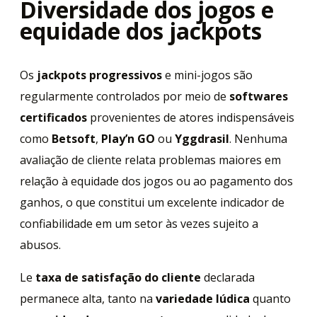
Diversidade dos jogos e
equidade dos jackpots
Os
jackpots progressivos
e mini-jogos são
regularmente controlados por meio de
softwares
certificados
provenientes de atores indispensáveis
como
Betsoft
,
Play’n GO
ou
Yggdrasil
. Nenhuma
avaliação de cliente relata problemas maiores em
relação à equidade dos jogos ou ao pagamento dos
ganhos, o que constitui um excelente indicador de
confiabilidade em um setor às vezes sujeito a
abusos.
Le
taxa de satisfação do cliente
declarada
permanece alta, tanto na
variedade lúdica
quanto