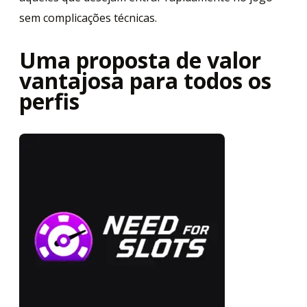
sem complicações técnicas.
Uma proposta de valor
vantajosa para todos os
perfis