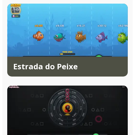
Estrada do Peixe