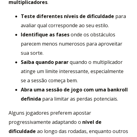
multiplicadores
.
Teste diferentes níveis de dificuldade
para
avaliar qual corresponde ao seu estilo.
Identifique as fases
onde os obstáculos
parecem menos numerosos para aproveitar
sua sorte.
Saiba quando parar
quando o multiplicador
atinge um limite interessante, especialmente
se a sessão começa bem.
Abra uma sessão de jogo com uma bankroll
definida
para limitar as perdas potenciais.
Alguns jogadores preferem apostar
progressivamente adaptando o
nível de
dificuldade
ao longo das rodadas, enquanto outros