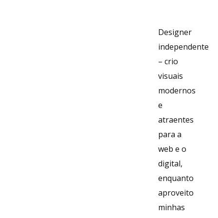
Designer
independente
– crio
visuais
modernos
e
atraentes
para a
web e o
digital,
enquanto
aproveito
minhas