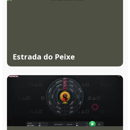
Estrada do Peixe