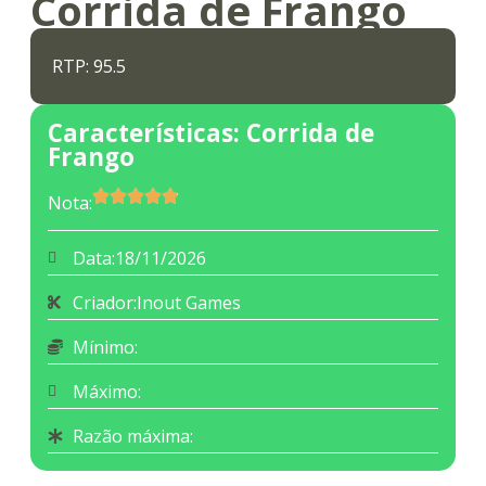
Corrida de Frango
RTP: 95.5
Características: Corrida de
Frango
Nota:
Data:
18/11/2026
Criador:
Inout Games
Mínimo:
Máximo:
Razão máxima: