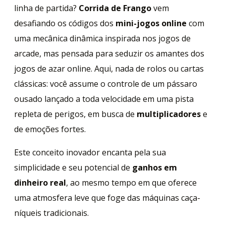
linha de partida?
Corrida de Frango
vem
desafiando os códigos dos
mini-jogos online
com
uma mecânica dinâmica inspirada nos jogos de
arcade, mas pensada para seduzir os amantes dos
jogos de azar online. Aqui, nada de rolos ou cartas
clássicas: você assume o controle de um pássaro
ousado lançado a toda velocidade em uma pista
repleta de perigos, em busca de
multiplicadores
e
de emoções fortes.
Este conceito inovador encanta pela sua
simplicidade e seu potencial de
ganhos em
dinheiro real
, ao mesmo tempo em que oferece
uma atmosfera leve que foge das máquinas caça-
níqueis tradicionais.